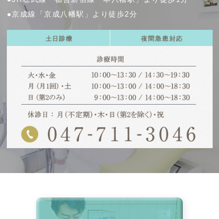
●京成線「京成八幡駅」より徒歩2分