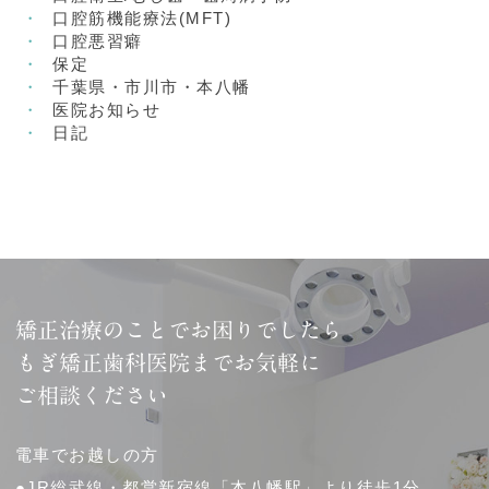
口腔筋機能療法(MFT)
口腔悪習癖
保定
千葉県・市川市・本八幡
医院お知らせ
日記
矯正治療のことでお困りでしたら
もぎ矯正歯科医院までお気軽に
ご相談ください
電車でお越しの方
●JR総武線・都営新宿線「本八幡駅」より徒歩1分