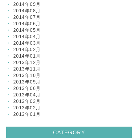
2014年09月
2014年08月
2014年07月
2014年06月
2014年05月
2014年04月
2014年03月
2014年02月
2014年01月
2013年12月
2013年11月
2013年10月
2013年09月
2013年06月
2013年04月
2013年03月
2013年02月
2013年01月
CATEGORY