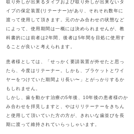
取り外しが出来るタイプおよび取り外しが出来ないタ
イプの保定装置(リテーナー)があり、それそれ数年に
渡って使用して頂きます。元のかみ合わせの状態など
によって、使用期間は一概には決められませんが、教
科書的には前者は2年間、後者は5年間を目処に使用す
ることが良いと考えられます。
患者様としては、「せっかく要請装置が外せたと思っ
たら、今度はリテーナー。しかも、ブラケットとワイ
ヤーをつけていた期間より長い〜」とがっかりするか
もしれません。
しかし、歯を動かす治療の5年後、10年後の患者様のか
み合わせを拝見しますと、やはりリテーナーをきちん
と使用して頂いていた方の方が、きれいな歯並びを長
期に渡って維持されていらっしゃいます。