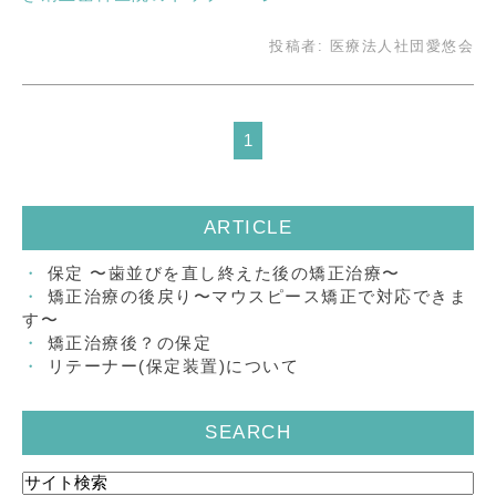
投稿者:
医療法人社団愛悠会
1
ARTICLE
保定 〜歯並びを直し終えた後の矯正治療〜
矯正治療の後戻り〜マウスピース矯正で対応できま
す〜
矯正治療後？の保定
リテーナー(保定装置)について
SEARCH