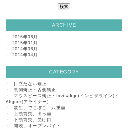
ARCHIVE
2016年06月
2015年01月
2014年06月
2014年04月
CATEGORY
目立たない矯正
裏側矯正・舌側矯正
マウスピース矯正・Invisalign(インビザライン)・
Aligner(アライナー)
叢生、でこぼこ、八重歯
上顎前突、出っ歯
下顎前突、受け口
開咬、オープンバイト