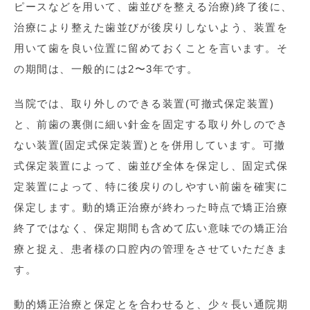
ピースなどを用いて、歯並びを整える治療)終了後に、
治療により整えた歯並びが後戻りしないよう、装置を
用いて歯を良い位置に留めておくことを言います。そ
の期間は、一般的には2〜3年です。
当院では、取り外しのできる装置(可撤式保定装置)
と、前歯の裏側に細い針金を固定する取り外しのでき
ない装置(固定式保定装置)とを併用しています。可撤
式保定装置によって、歯並び全体を保定し、固定式保
定装置によって、特に後戻りのしやすい前歯を確実に
保定します。動的矯正治療が終わった時点で矯正治療
終了ではなく、保定期間も含めて広い意味での矯正治
療と捉え、患者様の口腔内の管理をさせていただきま
す。
動的矯正治療と保定とを合わせると、少々長い通院期