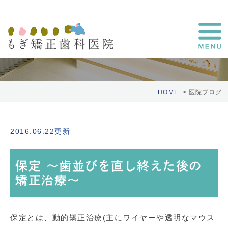
医院ブログ
HOME
医院ブログ
2016.06.22更新
保定 〜歯並びを直し終えた後の
矯正治療〜
保定とは、動的矯正治療(主にワイヤーや透明なマウス