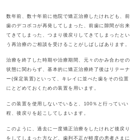
数年前、数十年前に他院で矯正治療したけれども、前
歯のデコボコが再発してしまった、前歯に隙間が出来
てきてしまった、つまり後戻りしてきてしまったとい
う再治療のご相談を受けることがしばしばあります。
治療を終了した時期や治療期間、元々のかみ合わせの
状態に関わらず、基本的に矯正治療終了後はリテーナ
ー(保定装置)といって、キレイに並べた歯をその位置
にとどめておくための装置を用います。
この装置を使用しないでいると、100％と行っていい
程、後戻りを起こしてしまいます。
このように、過去に一度矯正治療をしたけれど後戻り
をしてしまった方など、歯列不正が軽度の患者さまに