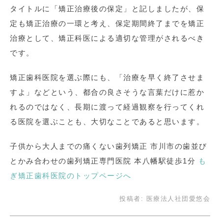
タイトルに「矯正治療後の保定」と記しましたが、保
定も矯正治療の一環と考え、保定期間終了までを矯正
治療として、矯正科医による適切な管理がされるべき
です。
矯正歯科医院を選ぶ際にも、「治療を早く終了させま
すよ」などという、都合の良さそうな言葉だけに惹か
れるのではなく、長期に渡って経過観察を行ってくれ
る医院を選ぶことも、大切なことであると思います。
子供から大人までの痛くない歯列矯正 市川市の歯並び
とかみ合わせの歯列矯正専門医院 本八幡駅徒歩1分
も
ぎ矯正歯科医院のトップページへ
投稿者:
医療法人社団愛悠会