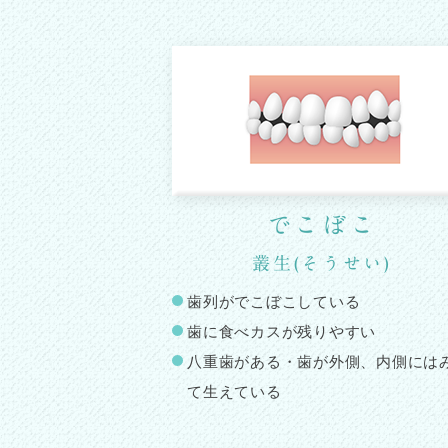
でこぼこ
叢生(そうせい)
歯列がでこぼこしている
歯に食べカスが残りやすい
八重歯がある・歯が外側、内側には
て生えている