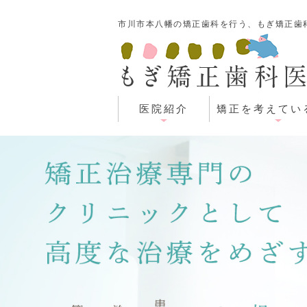
市川市本八幡の矯正歯科を行う、もぎ矯正歯
医院紹介
矯正を考えてい