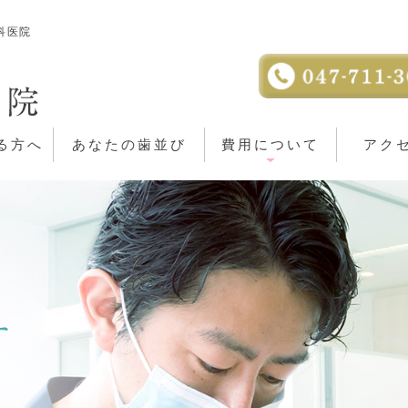
科医院
る方へ
あなたの歯並び
費用について
アク