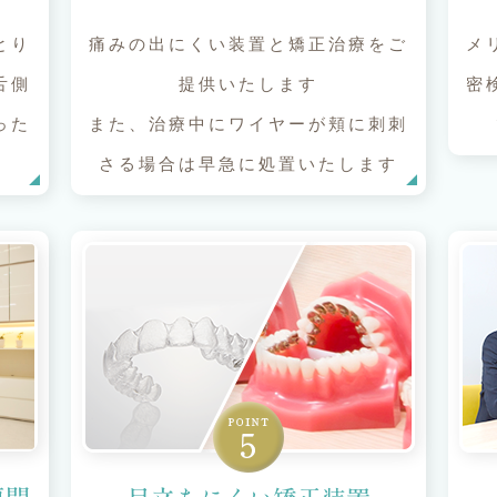
とり
痛みの出にくい装置と矯正治療をご
メ
舌側
提供いたします
密
った
また、治療中にワイヤーが頬に刺刺
さる場合は早急に処置いたします