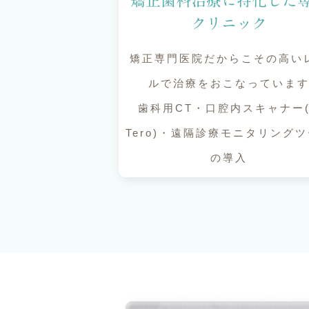
矯正歯科治療に特化した
クリニック
矯正専門医院だからこその高い
ルで治療をおこなっていま
歯科用CT・口腔内スキャナー(
Tero)・遠隔診療モニタリング
の導入