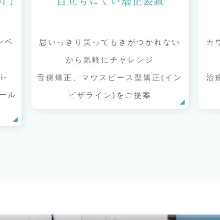
専門
目立ちにくい矯正装置
レベ
思いっきり笑ってもきがつかれない
カ
す
から気軽にチャレンジ
i-
舌側矯正、マウスピース型矯正(イン
治
ツール
ビザライン)をご提案