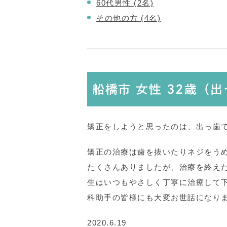
60代男性 (2名)
その他の方 (4名)
船橋市 女性 32歳（
矯正をしようと思ったのは、出っ歯
矯正の治療は歯を抜いたりネジをう
たくさんありましたが、治療を終え
生はいつもやさしく丁寧に治療して
科助手の皆様にも大変お世話になり
2020.6.19