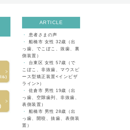
ARTICLE
患者さまの声
船橋市 女性 32歳（出
っ歯、でこぼこ、抜歯、裏
側装置）
台東区 女性 57歳（で
こぼこ、非抜歯、マウスピ
ース型矯正装置<インビザ
ライン>）
佐倉市 男性 19歳（出
っ歯、空隙歯列、非抜歯、
表側装置）
船橋市 男性 28歳（出
っ歯、開咬、抜歯、表側装
置）