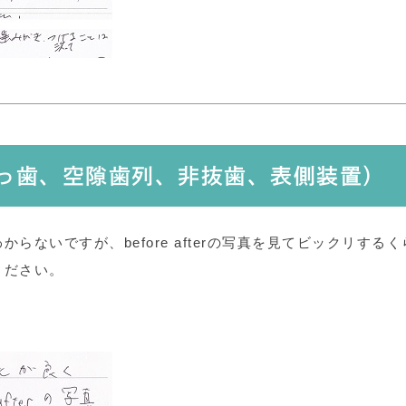
出っ歯、空隙歯列、非抜歯、表側装置）
ないですが、before afterの写真を見てビックリするく
ください。