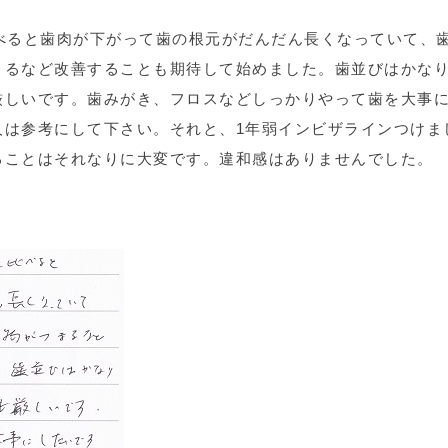
べると歯肉が下がって歯の根元がだんだん長くなっていて、
まるなど改善することも期待して始めました。歯並びはかな
厳しいです。歯みがき、フロスなどしっかりやって歯を大事
人は参考にして下さい。それと、1年弱インビザラインつけま
ることはそれなりに大変です。違和感はありませんでした。