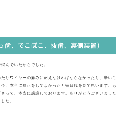
出っ歯、でこぼこ、抜歯、裏側装置）
で悩んでいたからでした。
めたりワイヤーの痛みに耐えなければならなかったり、辛い
た今、本当に矯正をしてよかったと毎日鏡を見て思います。
下さって、本当に感謝しております。ありがとうございまし
ました。