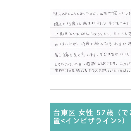
台東区 女性 57歳（
置<インビザライン>）