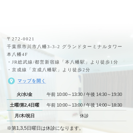
〒272-0021
千葉県市川市八幡3-3-2 グランドターミナルタワー
本八幡4F
・JR総武線/都営新宿線「本八幡駅」より徒歩1分
・京成線「京成八幡駅」より徒歩2分
マップを開く
火/水/金
午前 10:00～13:30 / 午後 14:30～19:30
土曜/第2,4日曜
午前 10:00～13:00 / 午後 14:00～18:30
月/木/祝日
休診
※第1,3,5日曜日は休診になります。