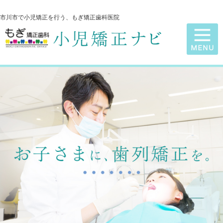
市川市で小児矯正を行う、もぎ矯正歯科医院