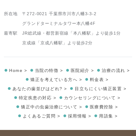
所在地
〒272-0021 千葉県市川市八幡3-3-2
グランドターミナルタワー本八幡4F
最寄駅
JR総武線・都営新宿線「本八幡駅」より徒歩1分
京成線「京成八幡駅」より徒歩2分
Home >
当院の特徴 >
医院紹介 >
治療の流れ >
矯正を考えている方へ >
料金表 >
あなたの歯並びはどれ? >
目立ちにくい矯正装置 >
特定疾患の対応 >
カウンセリングについて >
矯正中の虫歯治療について >
医療費控除 >
よくあるご質問 >
採用情報 >
用語集 >