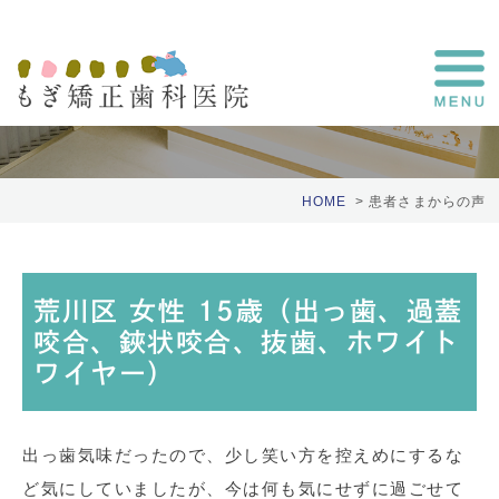
患者さまの声
HOME
患者さまからの声
荒川区 女性 15歳（出っ歯、過蓋
咬合、鋏状咬合、抜歯、ホワイト
ワイヤー）
出っ歯気味だったので、少し笑い方を控えめにするな
ど気にしていましたが、今は何も気にせずに過ごせて