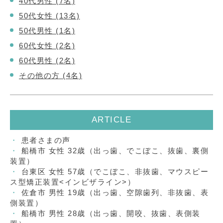
40代男性 (7名)
50代女性 (13名)
50代男性 (1名)
60代女性 (2名)
60代男性 (2名)
その他の方 (4名)
ARTICLE
患者さまの声
船橋市 女性 32歳（出っ歯、でこぼこ、抜歯、裏側
装置）
台東区 女性 57歳（でこぼこ、非抜歯、マウスピー
ス型矯正装置<インビザライン>）
佐倉市 男性 19歳（出っ歯、空隙歯列、非抜歯、表
側装置）
船橋市 男性 28歳（出っ歯、開咬、抜歯、表側装