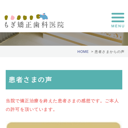
患者さまの声
HOME
患者さまからの声
患者さまの声
当院で矯正治療を終えた患者さまの感想です。ご本人
の許可を頂いています。