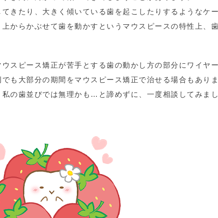
してきたり、大きく傾いている歯を起こしたりするようなケ
。上からかぶせて歯を動かすというマウスピースの特性上、
マウスピース矯正が苦手とする歯の動かし方の部分にワイヤ
例でも大部分の期間をマウスピース矯正で治せる場合もあり
、私の歯並びでは無理かも…と諦めずに、一度相談してみま