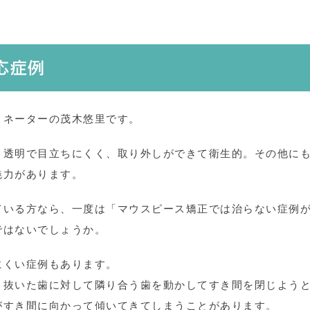
応症例
ィネーターの茂木悠里です。
。透明で目立ちにくく、取り外しができて衛生的。その他に
魅力があります。
ている方なら、一度は「マウスピース矯正では治らない症例
ではないでしょうか。
にくい症例もあります。
、抜いた歯に対して隣り合う歯を動かしてすき間を閉じよう
がすき間に向かって傾いてきてしまうことがあります。