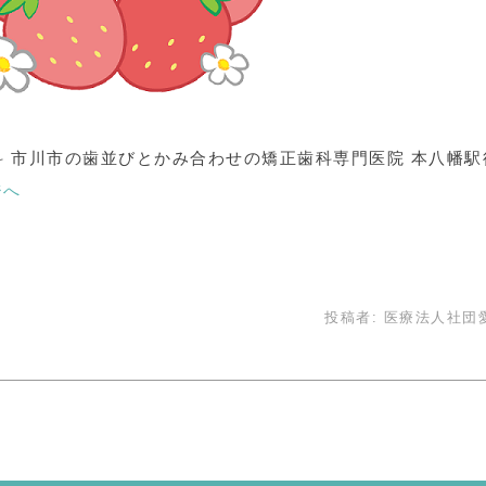
 市川市の歯並びとかみ合わせの矯正歯科専門医院 本八幡駅
ジへ
投稿者:
医療法人社団