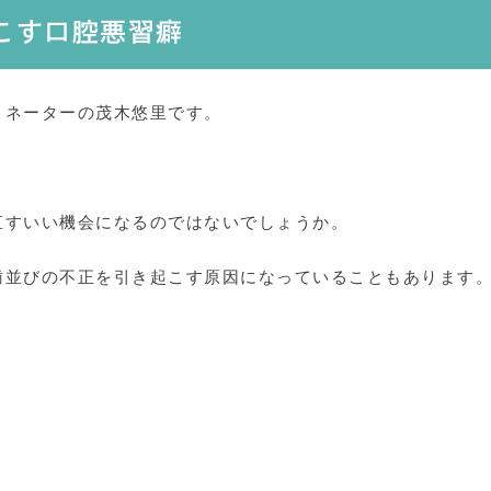
こす口腔悪習癖
ィネーターの茂木悠里です。
直すいい機会になるのではないでしょうか。
歯並びの不正を引き起こす原因になっていることもあります