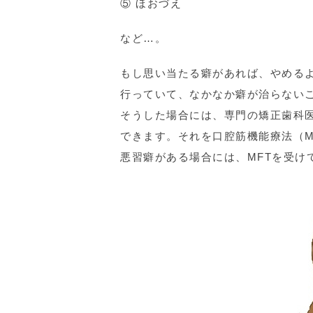
⑤ ほおづえ
など…。
もし思い当たる癖があれば、やめる
行っていて、なかなか癖が治らない
そうした場合には、専門の矯正歯科
できます。それを口腔筋機能療法（MFT＝O
悪習癖がある場合には、MFTを受け