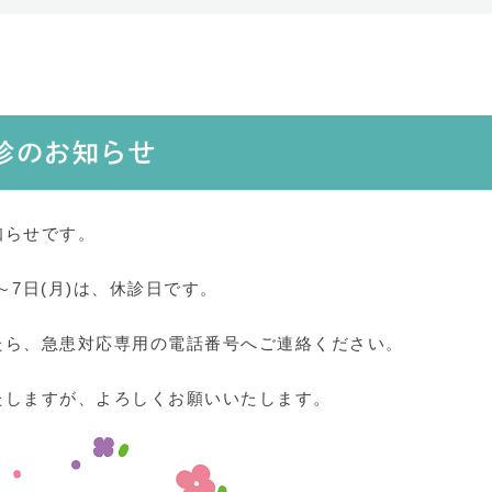
診のお知らせ
知らせです。
木)～7日(月)は、休診日です。
たら、急患対応専用の電話番号へご連絡ください。
たしますが、よろしくお願いいたします。