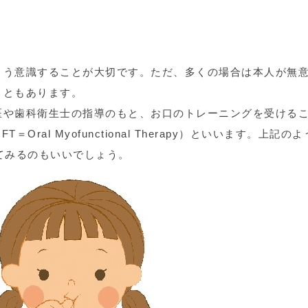
よう意識することが大切です。ただ、多くの場合は本人が無
こともあります。
医や歯科衛生士の指導のもと、お口のトレーニングを受ける
ral Myofunctional Therapy）といいます。上記の
てみるのもいいでしょう。