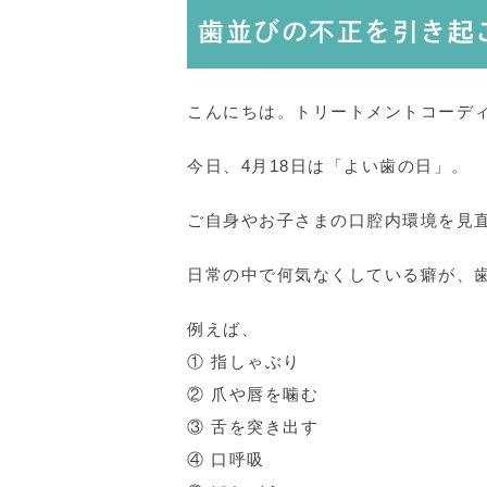
歯並びの不正を引き起
こんにちは。トリートメントコーデ
今日、4月18日は「よい歯の日」。
ご自身やお子さまの口腔内環境を見
日常の中で何気なくしている癖が、
例えば、
① 指しゃぶり
② 爪や唇を噛む
③ 舌を突き出す
④ 口呼吸