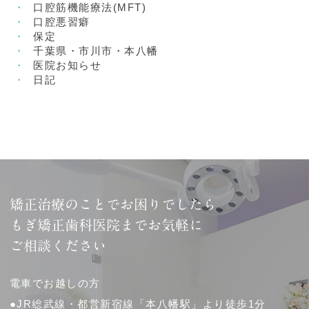
口腔筋機能療法(MFT)
口腔悪習癖
保定
千葉県・市川市・本八幡
医院お知らせ
日記
矯正治療のことでお困りでしたら
もぎ矯正歯科医院までお気軽に
ご相談ください
電車でお越しの方
●JR総武線・都営新宿線「本八幡駅」より徒歩1分