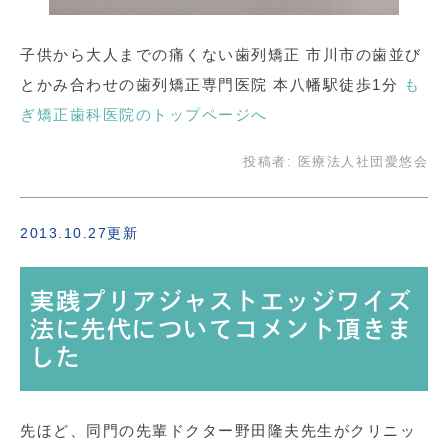
子供から大人までの痛くない歯列矯正 市川市の歯並び
とかみ合わせの歯列矯正専門医院 本八幡駅徒歩1分
も
ぎ矯正歯科医院のトップページへ
投稿者:
医療法人社団愛悠会
2013.10.27更新
実践プリアジャストエッジワイズ
法に先代についてコメント頂きま
した
先ほど、同門の先輩ドクター野田隆夫先生がクリニッ