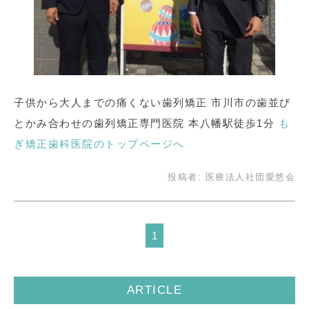
子供から大人までの痛くない歯列矯正 市川市の歯並び
とかみ合わせの歯列矯正専門医院 本八幡駅徒歩1分
も
ぎ矯正歯科医院のトップページへ
投稿者:
医療法人社団愛悠会
1
ARTICLE