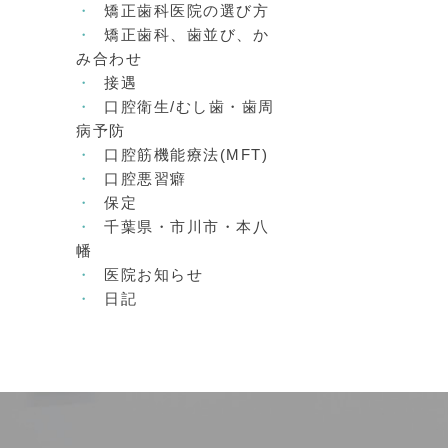
矯正歯科医院の選び方
矯正歯科、歯並び、か
み合わせ
接遇
口腔衛生/むし歯・歯周
病予防
口腔筋機能療法(MFT)
口腔悪習癖
保定
千葉県・市川市・本八
幡
医院お知らせ
日記