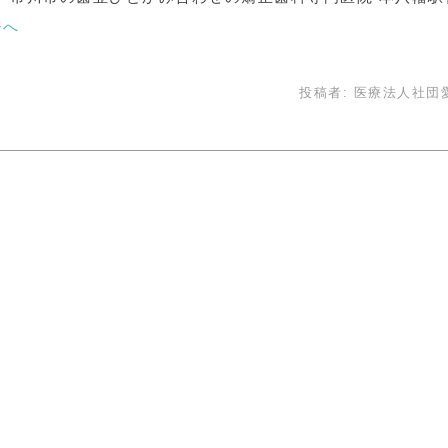
ジへ
投稿者:
医療法人社団