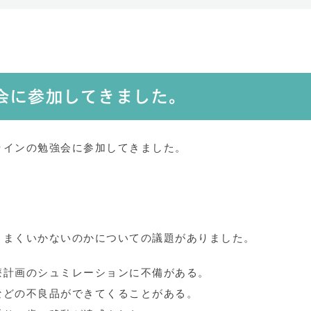
会に参加してきました。
ラインの勉強会に参加してきました。
うまくいかないのかについての議題がありました。
療計画のシュミレーションに不備がある。
などの不良品ができてくることがある。