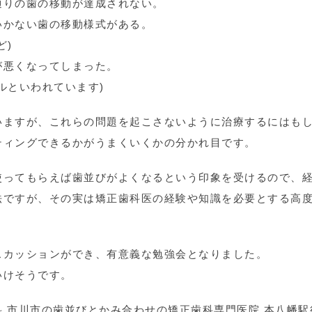
通りの歯の移動が達成されない。
いかない歯の移動様式がある。
ど)
が悪くなってしまった。
ルといわれています)
いますが、これらの問題を起こさないように治療するにはも
ティングできるかがうまくいくかの分かれ目です。
使ってもらえば歯並びがよくなるという印象を受けるので、
法ですが、その実は矯正歯科医の経験や知識を必要とする高
スカッションができ、有意義な勉強会となりました。
いけそうです。
 市川市の歯並びとかみ合わせの矯正歯科専門医院 本八幡駅