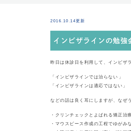
2016.10.14更新
インビザラインの勉強
昨日は休診日を利用して、インビザ
「インビザラインでは治らない」
「インビザラインは適応ではない」
などの話は良く耳にしますが、なぜ
・クリンチェックとよばれる矯正治
・マウスピース作成の工程でゆがみ