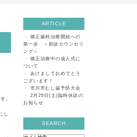
ARTICLE
矯正歯科治療開始への
第一歩 ～初診カウンセリ
ング～
矯正治療中の成人式に
ついて
あけましておめでとう
ございます！
市川市むし歯予防大会
2月29日(土)臨時休診の
ます。
お知らせ
にし
SEARCH