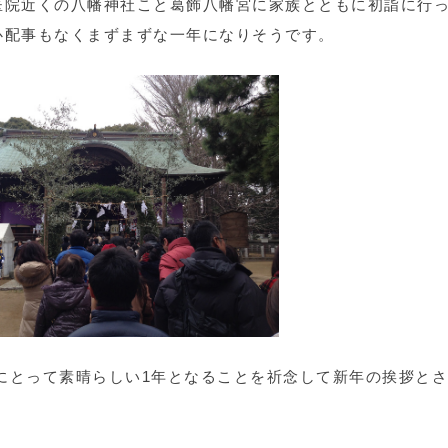
医院近くの八幡神社こと葛飾八幡宮に家族とともに初詣に行
心配事もなくまずまずな一年になりそうです。
様にとって素晴らしい1年となることを祈念して新年の挨拶と