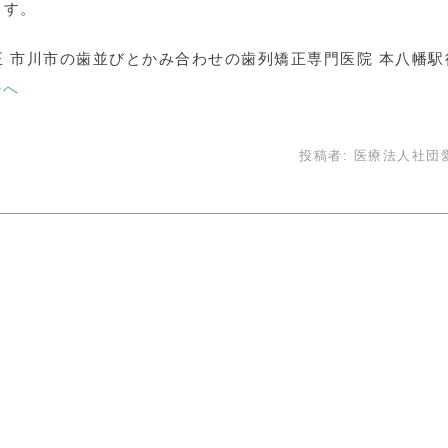
ます。
 市川市の歯並びとかみ合わせの歯列矯正専門医院 本八幡駅
ジへ
投稿者:
医療法人社団