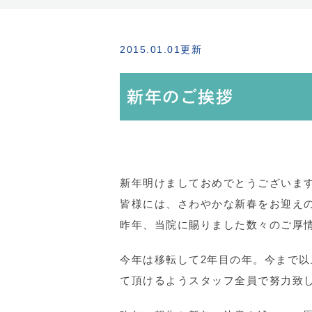
2015.01.01更新
新年のご挨拶
新年明けましておめでとうございま
皆様には、さわやかな新春をお迎え
昨年、当院に賜りました数々のご厚
今年は移転して2年目の年。今まで
て頂けるようスタッフ全員で努力致