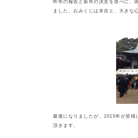
昨年の報告と新年の決意を述べに、
ました。おみくじは末吉と、大きな
最後になりましたが、2015年が皆
頂きます。