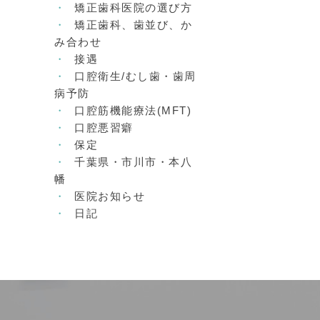
矯正歯科医院の選び方
矯正歯科、歯並び、か
み合わせ
接遇
口腔衛生/むし歯・歯周
病予防
口腔筋機能療法(MFT)
口腔悪習癖
保定
千葉県・市川市・本八
幡
医院お知らせ
日記