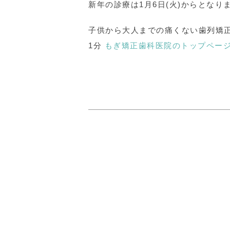
新年の診療は1月6日(火)からとなり
子供から大人までの痛くない歯列矯正
1分
もぎ矯正歯科医院のトップペー