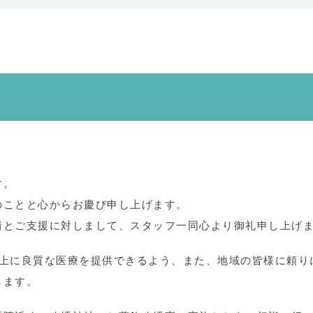
す。
のことと心からお慶び申し上げます。
情とご支援に対しまして、スタッフ一同心より御礼申し上げ
以上に良質な医療を提供できるよう、また、地域の皆様に頼り
します。