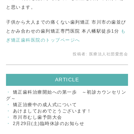
と思います。
子供から大人までの痛くない歯列矯正 市川市の歯並び
とかみ合わせの歯列矯正専門医院 本八幡駅徒歩1分
も
ぎ矯正歯科医院のトップページへ
投稿者:
医療法人社団愛悠会
ARTICLE
矯正歯科治療開始への第一歩 ～初診カウンセリン
グ～
矯正治療中の成人式について
あけましておめでとうございます！
市川市むし歯予防大会
2月29日(土)臨時休診のお知らせ