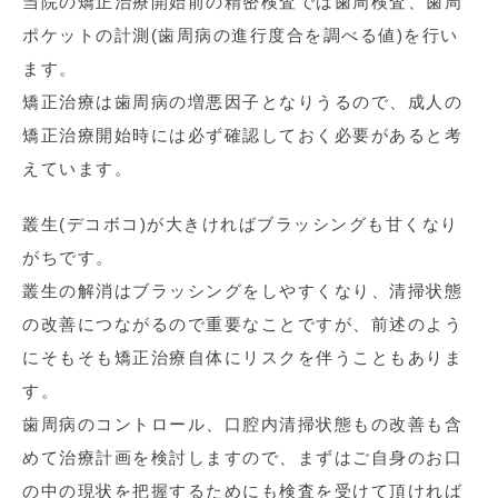
当院の矯正治療開始前の精密検査では歯周検査、歯周
ポケットの計測(歯周病の進行度合を調べる値)を行い
ます。
矯正治療は歯周病の増悪因子となりうるので、成人の
矯正治療開始時には必ず確認しておく必要があると考
えています。
叢生(デコボコ)が大きければブラッシングも甘くなり
がちです。
叢生の解消はブラッシングをしやすくなり、清掃状態
の改善につながるので重要なことですが、前述のよう
にそもそも矯正治療自体にリスクを伴うこともありま
す。
歯周病のコントロール、口腔内清掃状態もの改善も含
めて治療計画を検討しますので、まずはご自身のお口
の中の現状を把握するためにも検査を受けて頂ければ