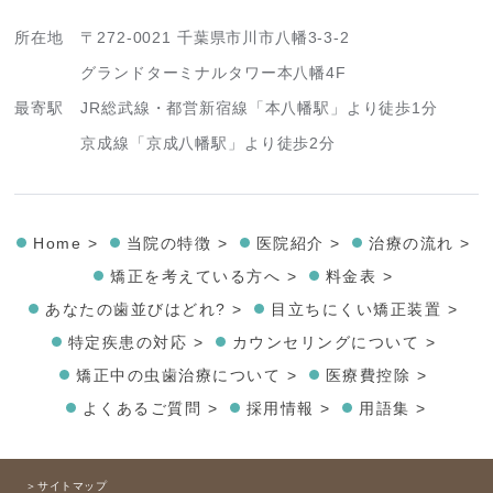
所在地
〒272-0021 千葉県市川市八幡3-3-2
グランドターミナルタワー本八幡4F
最寄駅
JR総武線・都営新宿線「本八幡駅」より徒歩1分
京成線「京成八幡駅」より徒歩2分
Home >
当院の特徴 >
医院紹介 >
治療の流れ >
矯正を考えている方へ >
料金表 >
あなたの歯並びはどれ? >
目立ちにくい矯正装置 >
特定疾患の対応 >
カウンセリングについて >
矯正中の虫歯治療について >
医療費控除 >
よくあるご質問 >
採用情報 >
用語集 >
＞サイトマップ