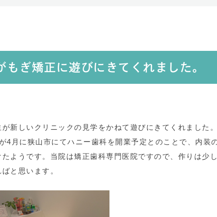
がもぎ矯正に遊びにきてくれました。
生が新しいクリニックの見学をかねて遊びにきてくれました
が4月に狭山市にてハニー歯科を開業予定とのことで、内装
けたようです。当院は矯正歯科専門医院ですので、作りは少
ればと思います。