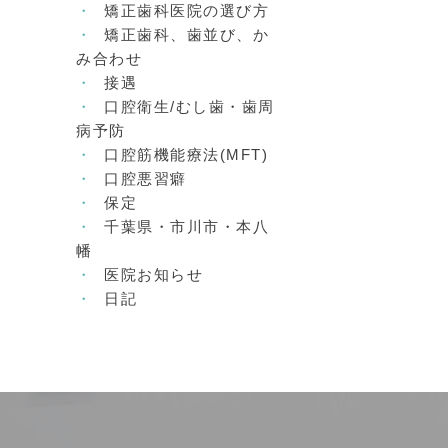
矯正歯科医院の選び方
矯正歯科、歯並び、か
み合わせ
接遇
口腔衛生/むし歯・歯周
病予防
口腔筋機能療法(MFT)
口腔悪習癖
保定
千葉県・市川市・本八
幡
医院お知らせ
日記