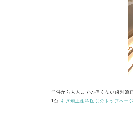
子供から大人までの痛くない歯列矯正
1分
もぎ矯正歯科医院のトップペー