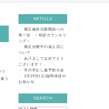
ARTICLE
矯正歯科治療開始への
第一歩 ～初診カウンセリ
ング～
矯正治療中の成人式に
ついて
あけましておめでとう
。
ございます！
市川市むし歯予防大会
のつ
2月29日(土)臨時休診の
し違う
お知らせ
SEARCH