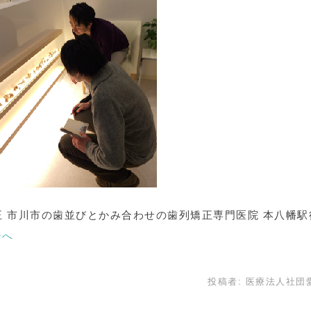
 市川市の歯並びとかみ合わせの歯列矯正専門医院 本八幡駅
ジへ
投稿者:
医療法人社団