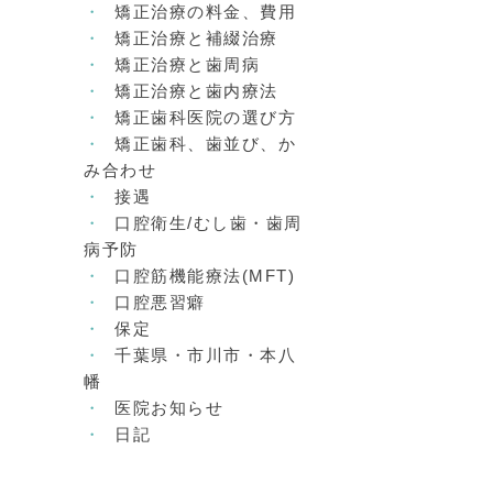
矯正治療の料金、費用
矯正治療と補綴治療
矯正治療と歯周病
矯正治療と歯内療法
矯正歯科医院の選び方
矯正歯科、歯並び、か
み合わせ
接遇
口腔衛生/むし歯・歯周
病予防
口腔筋機能療法(MFT)
口腔悪習癖
保定
千葉県・市川市・本八
幡
医院お知らせ
日記