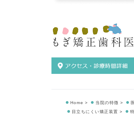
Home >
当院の特徴 >
目立ちにくい矯正装置 >