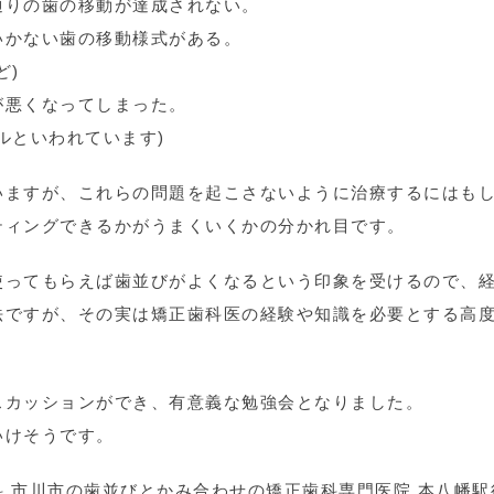
通りの歯の移動が達成されない。
いかない歯の移動様式がある。
ど)
が悪くなってしまった。
ルといわれています)
いますが、これらの問題を起こさないように治療するにはも
ティングできるかがうまくいくかの分かれ目です。
使ってもらえば歯並びがよくなるという印象を受けるので、
法ですが、その実は矯正歯科医の経験や知識を必要とする高
スカッションができ、有意義な勉強会となりました。
いけそうです。
 市川市の歯並びとかみ合わせの矯正歯科専門医院 本八幡駅