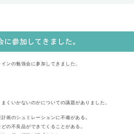
会に参加してきました。
ラインの勉強会に参加してきました。
うまくいかないのかについての議題がありました。
療計画のシュミレーションに不備がある。
などの不良品ができてくることがある。