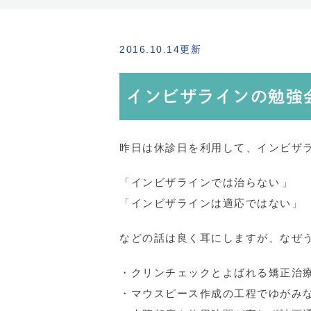
2016.10.14更新
インビザラインの勉強
昨日は休診日を利用して、インビザ
「インビザラインでは治らない」
「インビザラインは適応ではない」
などの話は良く耳にしますが、なぜ
・クリンチェックとよばれる矯正治
・マウスピース作成の工程でゆがみ