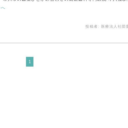
ジへ
投稿者:
医療法人社団
1