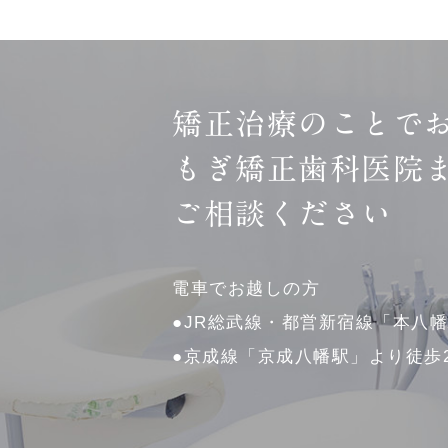
矯正治療のことで
もぎ矯正歯科医院
ご相談ください
電車でお越しの方
●JR総武線・都営新宿線「本八
●京成線「京成八幡駅」より徒歩