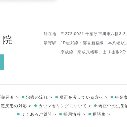
所在地
〒272-0021 千葉県市川市八幡3-3
最寄駅
JR総武線・都営新宿線「本八幡駅
京成線「京成八幡駅」より徒歩2分
医院紹介 >
治療の流れ >
矯正を考えている方へ >
料金表
特定疾患の対応 >
カウンセリングについて >
矯正中の虫歯治
よくあるご質問 >
採用情報 >
用語集 >