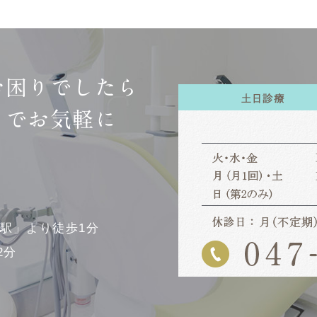
お困りでしたら
までお気軽に
幡駅」より徒歩1分
2分