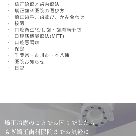
矯正治療と歯内療法
矯正歯科医院の選び方
矯正歯科、歯並び、かみ合わせ
接遇
口腔衛生/むし歯・歯周病予防
口腔筋機能療法(MFT)
口腔悪習癖
保定
千葉県・市川市・本八幡
医院お知らせ
日記
矯正治療のことでお困りでしたら
もぎ矯正歯科医院までお気軽に