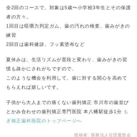
全2回のコースで、対象は5歳〜小学校3年生とその保護
者の方々。
1回目は咀嚼力判定ガム、歯の汚れの検査、歯みがきの
練習
2回目は歯科健診、フッ素塗布など
夏休みは、生活リズムが普段と変わり、歯みがきの習
慣も疎かにされがちですので、
このような機会を利用して、歯に対する関心を高めて
もらえれば嬉しいです。
子供から大人までの痛くない歯列矯正 市川市の歯並び
とかみ合わせの歯列矯正専門医院 本八幡駅徒歩1分
も
ぎ矯正歯科医院のトップページへ
投稿者:
医療法人社団愛悠会