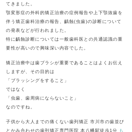
てきました。
顎変形症の外科的矯正治療の症例報告や上下顎抜歯を
伴う矯正歯科治療の報告、齲蝕(虫歯)の診断について
の発表などが行われました。
特に齲蝕診断については一般歯科医との共通認識の重
要性が高いので興味深い内容でした。
矯正治療中は歯ブラシが重要であることはよくお伝え
しますが、その目的は
「ブラッシングをすること」
ではなく
「虫歯、歯周病にならないこと」
なのですね。
子供から大人までの痛くない歯列矯正 市川市の歯並び
とかみ合わせの歯列矯正専門医院 本八幡駅徒歩1分
も