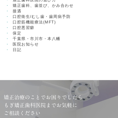
矯正歯科、歯並び、かみ合わせ
接遇
口腔衛生/むし歯・歯周病予防
口腔筋機能療法(MFT)
口腔悪習癖
保定
千葉県・市川市・本八幡
医院お知らせ
日記
矯正治療のことでお困りでしたら
もぎ矯正歯科医院までお気軽に
ご相談ください