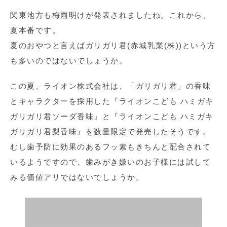
関東地方も梅雨明けが発表されましたね。これから、
夏本番です。
夏のおやつと言えばガリガリ君(赤城乳業(株))という方
も多いのではないでしょうか。
この夏、ライオン株式会社は、「ガリガリ君」の香味
とキャラクターを採用した『ライオンこども ハミガキ
ガリガリ君ソーダ香味』と『ライオンこども ハミガキ
ガリガリ君梨香味』を数量限定で発売したそうです。
むし歯予防に効果のあるフッ素もきちんと配合されて
いるようですので、歯みがき嫌いのお子様には試して
みる価値アリではないでしょうか。