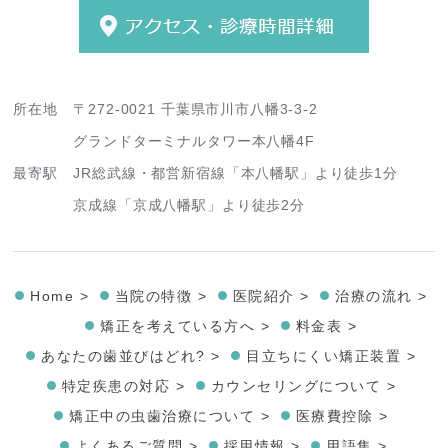
所在地
〒272-0021 千葉県市川市八幡3-3-2
グランドターミナルタワー本八幡4F
最寄駅
JR総武線・都営新宿線「本八幡駅」より徒歩1分
京成線「京成八幡駅」より徒歩2分
Home >
当院の特徴 >
医院紹介 >
治療の流れ >
矯正を考えている方へ >
料金表 >
あなたの歯並びはどれ? >
目立ちにくい矯正装置 >
特定疾患の対応 >
カウンセリングについて >
矯正中の虫歯治療について >
医療費控除 >
よくあるご質問 >
採用情報 >
用語集 >