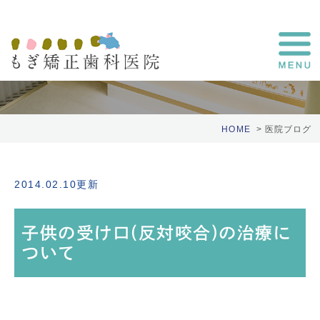
医院ブログ
HOME
医院ブログ
2014.02.10更新
子供の受け口(反対咬合)の治療に
ついて