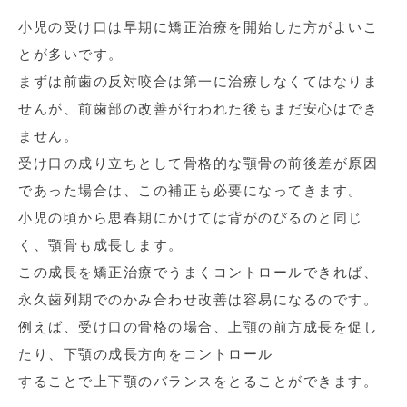
小児の受け口は早期に矯正治療を開始した方がよいこ
とが多いです。
まずは前歯の反対咬合は第一に治療しなくてはなりま
せんが、前歯部の改善が行われた後もまだ安心はでき
ません。
受け口の成り立ちとして骨格的な顎骨の前後差が原因
であった場合は、この補正も必要になってきます。
小児の頃から思春期にかけては背がのびるのと同じ
く、顎骨も成長します。
この成長を矯正治療でうまくコントロールできれば、
永久歯列期でのかみ合わせ改善は容易になるのです。
例えば、受け口の骨格の場合、上顎の前方成長を促し
たり、下顎の成長方向をコントロール
することで上下顎のバランスをとることができます。