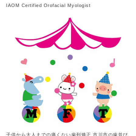
IAOM Certified Orofacial Myologist
子供から大人までの痛くない歯列矯正 市川市の歯並び