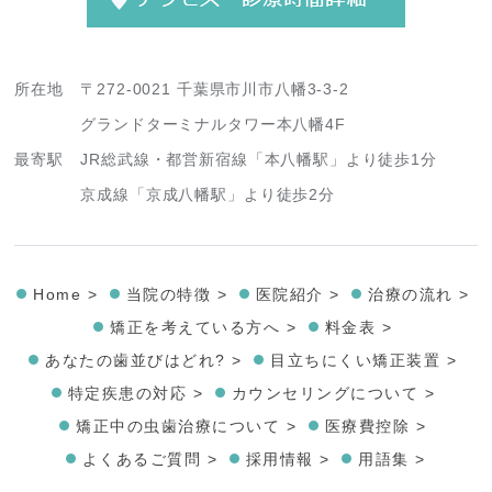
所在地
〒272-0021 千葉県市川市八幡3-3-2
グランドターミナルタワー本八幡4F
最寄駅
JR総武線・都営新宿線「本八幡駅」より徒歩1分
京成線「京成八幡駅」より徒歩2分
Home >
当院の特徴 >
医院紹介 >
治療の流れ >
矯正を考えている方へ >
料金表 >
あなたの歯並びはどれ? >
目立ちにくい矯正装置 >
特定疾患の対応 >
カウンセリングについて >
矯正中の虫歯治療について >
医療費控除 >
よくあるご質問 >
採用情報 >
用語集 >