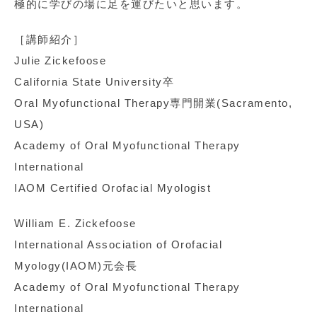
極的に学びの場に足を運びたいと思います。
［講師紹介］
Julie Zickefoose
California State University卒
Oral Myofunctional Therapy専門開業(Sacramento,
USA)
Academy of Oral Myofunctional Therapy
International
IAOM Certified Orofacial Myologist
William E. Zickefoose
International Association of Orofacial
Myology(IAOM)元会長
Academy of Oral Myofunctional Therapy
International