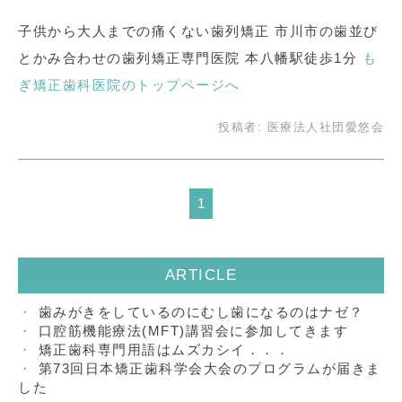
子供から大人までの痛くない歯列矯正 市川市の歯並び
とかみ合わせの歯列矯正専門医院 本八幡駅徒歩1分
も
ぎ矯正歯科医院のトップページへ
投稿者:
医療法人社団愛悠会
1
ARTICLE
歯みがきをしているのにむし歯になるのはナゼ？
口腔筋機能療法(MFT)講習会に参加してきます
矯正歯科専門用語はムズカシイ．．．
第73回日本矯正歯科学会大会のプログラムが届きま
した