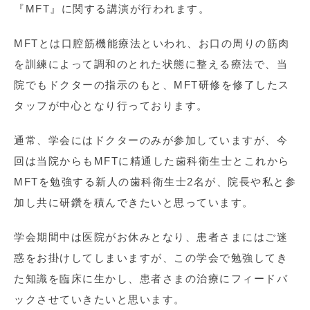
『MFT』に関する講演が行われます。
MFTとは口腔筋機能療法といわれ、お口の周りの筋肉
を訓練によって調和のとれた状態に整える療法で、当
院でもドクターの指示のもと、MFT研修を修了したス
タッフが中心となり行っております。
通常、学会にはドクターのみが参加していますが、今
回は当院からもMFTに精通した歯科衛生士とこれから
MFTを勉強する新人の歯科衛生士2名が、院長や私と参
加し共に研鑽を積んできたいと思っています。
学会期間中は医院がお休みとなり、患者さまにはご迷
惑をお掛けしてしまいますが、この学会で勉強してき
た知識を臨床に生かし、患者さまの治療にフィードバ
ックさせていきたいと思います。