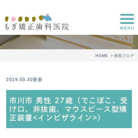
医院ブログ
HOME
医院ブログ
2019.03.30更新
市川市 男性 27歳（でこぼこ、受
け口、非抜歯、マウスピース型矯
正装置<インビザライン>）