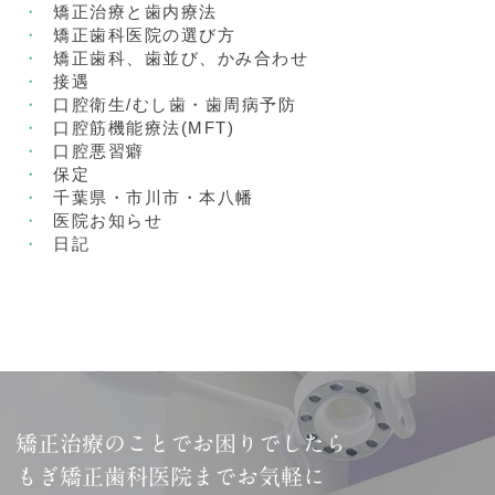
矯正治療と歯内療法
矯正歯科医院の選び方
矯正歯科、歯並び、かみ合わせ
接遇
口腔衛生/むし歯・歯周病予防
口腔筋機能療法(MFT)
口腔悪習癖
保定
千葉県・市川市・本八幡
医院お知らせ
日記
矯正治療のことでお困りでしたら
もぎ矯正歯科医院までお気軽に