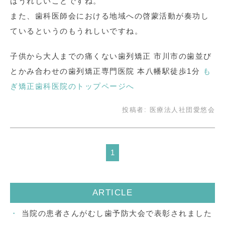
はうれしいことですね。
また、歯科医師会における地域への啓蒙活動が奏功し
ているというのもうれしいですね。
子供から大人までの痛くない歯列矯正 市川市の歯並び
とかみ合わせの歯列矯正専門医院 本八幡駅徒歩1分
も
ぎ矯正歯科医院のトップページへ
投稿者:
医療法人社団愛悠会
1
ARTICLE
当院の患者さんがむし歯予防大会で表彰されました