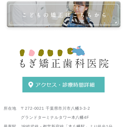
所在地
〒272-0021 千葉県市川市八幡3-3-2
グランドターミナルタワー本八幡4F
最寄駅
JR総武線・都営新宿線「本八幡駅」より徒歩1分