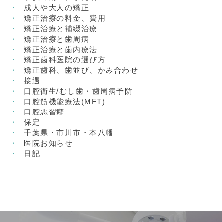
成人や大人の矯正
矯正治療の料金、費用
矯正治療と補綴治療
矯正治療と歯周病
矯正治療と歯内療法
矯正歯科医院の選び方
矯正歯科、歯並び、かみ合わせ
接遇
口腔衛生/むし歯・歯周病予防
口腔筋機能療法(MFT)
口腔悪習癖
保定
千葉県・市川市・本八幡
医院お知らせ
日記