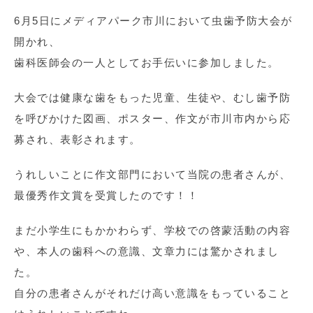
6月5日にメディアパーク市川において虫歯予防大会が
開かれ、
歯科医師会の一人としてお手伝いに参加しました。
大会では健康な歯をもった児童、生徒や、むし歯予防
を呼びかけた図画、ポスター、作文が市川市内から応
募され、表彰されます。
うれしいことに作文部門において当院の患者さんが、
最優秀作文賞を受賞したのです！！
まだ小学生にもかかわらず、学校での啓蒙活動の内容
や、本人の歯科への意識、文章力には驚かされまし
た。
自分の患者さんがそれだけ高い意識をもっていること