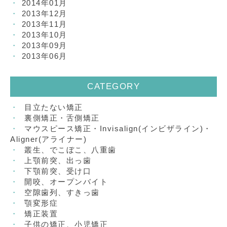
2014年01月
2013年12月
2013年11月
2013年10月
2013年09月
2013年06月
CATEGORY
目立たない矯正
裏側矯正・舌側矯正
マウスピース矯正・Invisalign(インビザライン)・
Aligner(アライナー)
叢生、でこぼこ、八重歯
上顎前突、出っ歯
下顎前突、受け口
開咬、オープンバイト
空隙歯列、すきっ歯
顎変形症
矯正装置
子供の矯正、小児矯正