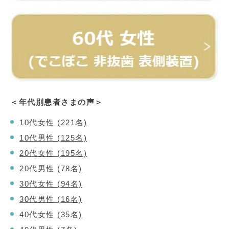
＜年代別患者さまの声＞
10代女性 (221名)
10代男性 (125名)
20代女性 (195名)
20代男性 (78名)
30代女性 (94名)
30代男性 (16名)
40代女性 (35名)