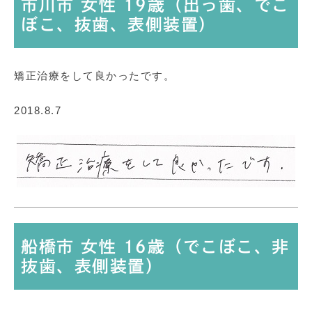
市川市 女性 19歳（出っ歯、でこ
ぼこ、抜歯、表側装置）
矯正治療をして良かったです。
2018.8.7
船橋市 女性 16歳（でこぼこ、非
抜歯、表側装置）