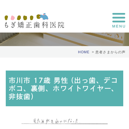
患者さまの声
HOME
患者さまからの声
市川市 17歳 男性 (出っ歯、デコ
ボコ、裏側、ホワイトワイヤー、
非抜歯)