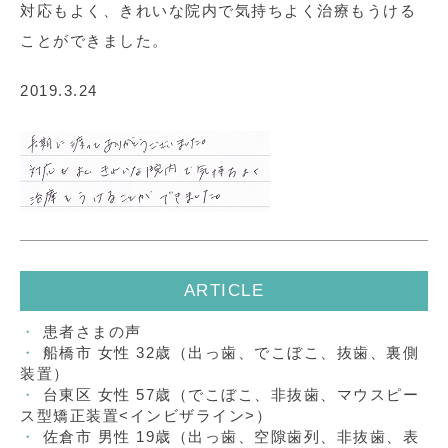
対応もよく、きれいな院内で気持ちよく治療もうける
ことができました。
2019.3.24
ARTICLE
患者さまの声
船橋市 女性 32歳（出っ歯、でこぼこ、抜歯、裏側
装置）
台東区 女性 57歳（でこぼこ、非抜歯、マウスピー
ス型矯正装置<インビザライン>）
佐倉市 男性 19歳（出っ歯、空隙歯列、非抜歯、表