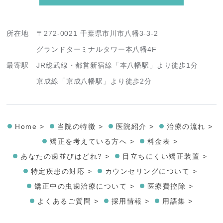
所在地
〒272-0021 千葉県市川市八幡3-3-2
グランドターミナルタワー本八幡4F
最寄駅
JR総武線・都営新宿線「本八幡駅」より徒歩1分
京成線「京成八幡駅」より徒歩2分
Home >
当院の特徴 >
医院紹介 >
治療の流れ >
矯正を考えている方へ >
料金表 >
あなたの歯並びはどれ? >
目立ちにくい矯正装置 >
特定疾患の対応 >
カウンセリングについて >
矯正中の虫歯治療について >
医療費控除 >
よくあるご質問 >
採用情報 >
用語集 >