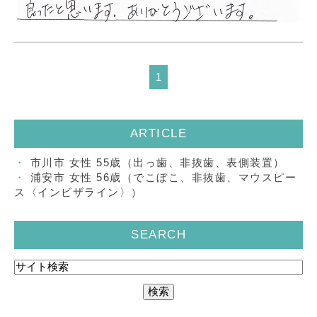
1
ARTICLE
市川市 女性 55歳（出っ歯、非抜歯、表側装置）
浦安市 女性 56歳（でこぼこ、非抜歯、マウスピー
ス〈インビザライン〉）
SEARCH