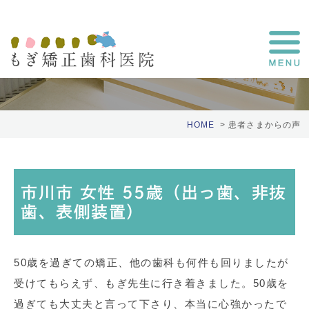
患者さまの声
HOME
患者さまからの声
市川市 女性 55歳（出っ歯、非抜
歯、表側装置）
50歳を過ぎての矯正、他の歯科も何件も回りましたが
受けてもらえず、もぎ先生に行き着きました。50歳を
過ぎても大丈夫と言って下さり、本当に心強かったで