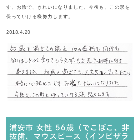
す。お陰で、きれいになりました。今後も、この形を
保っていける様努力します。
2018.4.20
浦安市 女性 56歳（でこぼこ、非
抜歯、マウスピース〈インビザラ