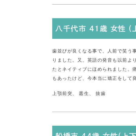
八千代市 41歳 女性 
歯並びが良くなる事で、人前で笑う
りました。又、英語の発音も以前よ
たとネイティブにほめられました。
もあったけど、今本当に矯正をして
上顎前突、 叢生、 抜歯