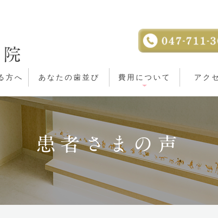
る方へ
あなたの歯並び
費用について
アク
患者さまの声