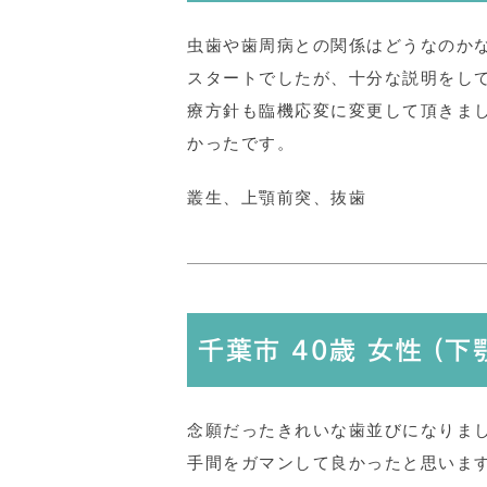
虫歯や歯周病との関係はどうなのか
スタートでしたが、十分な説明をし
療方針も臨機応変に変更して頂きま
かったです。
叢生、上顎前突、抜歯
千葉市 40歳 女性 (
念願だったきれいな歯並びになりま
手間をガマンして良かったと思いま