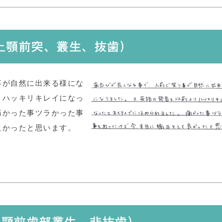
(上顎前突、叢生、抜歯)
事が自然に出来る様にな
りハッキリキレイになっ
痛かった事ツラかった事
良かったと思います。