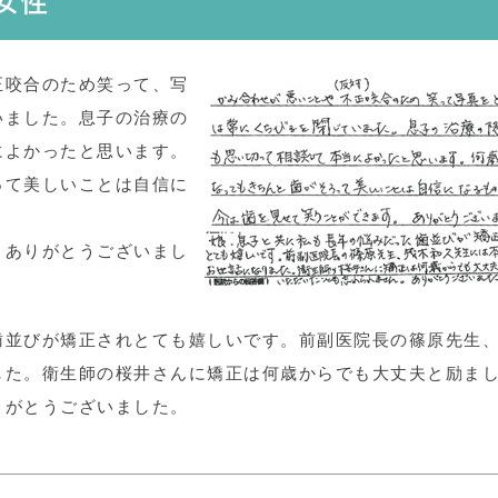
 女性
正咬合のため笑って、写
いました。息子の治療の
によかったと思います。
って美しいことは自信に
。ありがとうございまし
歯並びが矯正されとても嬉しいです。前副医院長の篠原先生
した。衛生師の桜井さんに矯正は何歳からでも大丈夫と励ま
りがとうございました。