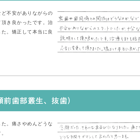
など不安がありながらの
て頂き良かったです。治
した。矯正して本当に良
下顎前歯部叢生、抜歯)
した。痛さやめんどうな
す。