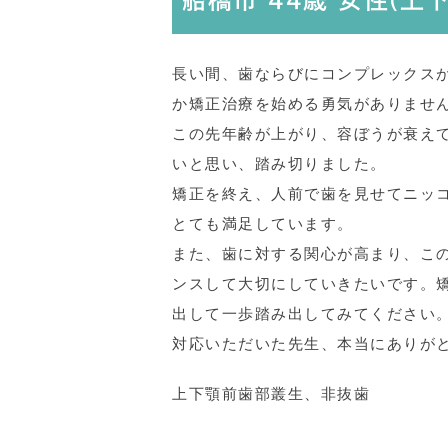
船橋市 44歳 女性(
長い間、歯ならびにコンプレックス
か矯正治療を始める勇気がありません
この先年齢が上がり、容ぼうが衰え
いと思い、踏み切りました。
矯正を終え、人前で歯を見せてニッ
とても満足しています。
また、歯に対する関心が高まり、こ
ンスして大切にしていきたいです。
出して一歩踏み出してみてください
対応いただいた先生、本当にありが
上下顎前歯部叢生、非抜歯