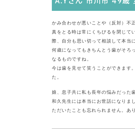
A.Yさん 市川市 49歳
かみ合わせが悪いことや（反対）不
真をとる時は常にくちびるを閉じて
際、自分も思い切って相談して本当
何歳になってもきちんとう歯がそろ
なるものですね。
今は歯を見せて笑うことができます
た。
娘、息子共に私も長年の悩みだった
和久先生には本当にお世話になりま
ただいたことも忘れられません。あ