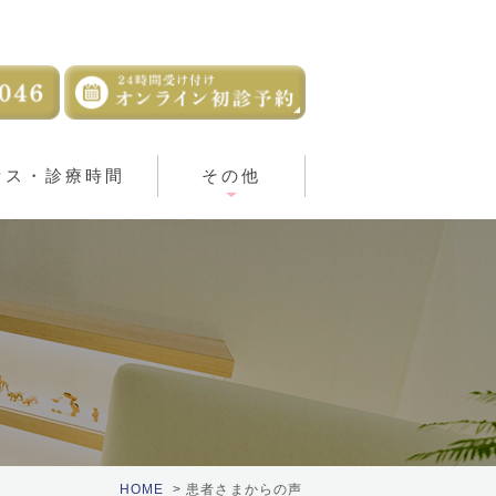
セス・診療時間
その他
HOME
患者さまからの声