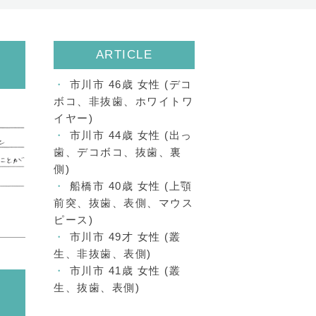
ARTICLE
市川市 46歳 女性 (デコ
ボコ、非抜歯、ホワイトワ
イヤー)
市川市 44歳 女性 (出っ
歯、デコボコ、抜歯、裏
側)
船橋市 40歳 女性 (上顎
前突、抜歯、表側、マウス
ピース)
市川市 49才 女性 (叢
生、非抜歯、表側)
市川市 41歳 女性 (叢
生、抜歯、表側)