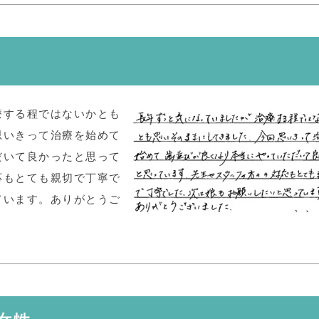
療する程ではないかとも
思いきって治療を始めて
だいて良かったと思って
応もとても親切で丁寧で
ています。ありがとうご