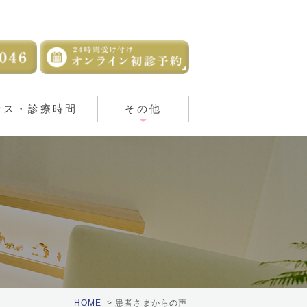
セス・診療時間
その他
HOME
患者さまからの声