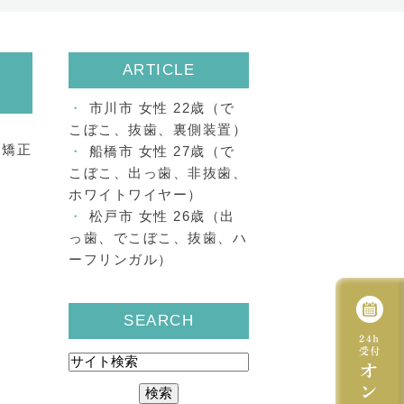
ARTICLE
市川市 女性 22歳（で
こぼこ、抜歯、裏側装置）
、矯正
船橋市 女性 27歳（で
こぼこ、出っ歯、非抜歯、
ホワイトワイヤー）
松戸市 女性 26歳（出
っ歯、でこぼこ、抜歯、ハ
ーフリンガル）
SEARCH