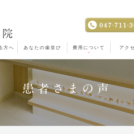
る方へ
あなたの歯並び
費用について
アク
患者さまの声