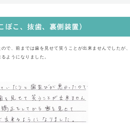
でこぼこ、抜歯、裏側装置）
たので、前までは歯を見せて笑うことが出来ませんでしたが
来るようになりました。