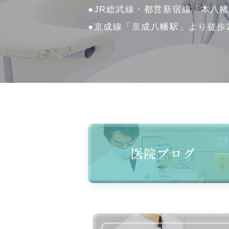
●JR総武線・都営新宿線「本八
●京成線「京成八幡駅」より徒歩