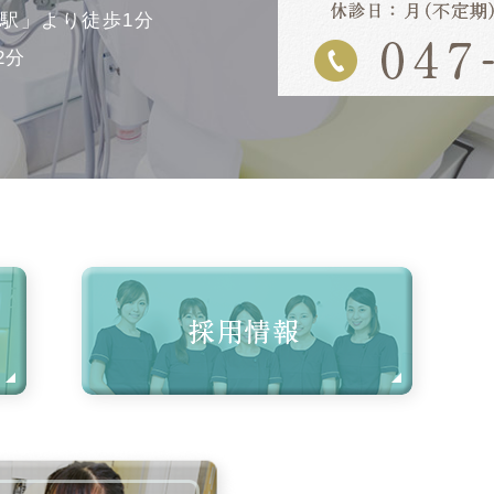
幡駅」より徒歩1分
2分