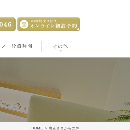
セス・診療時間
その他
HOME
患者さまからの声