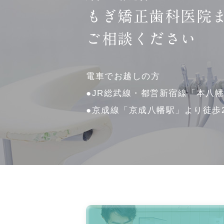
もぎ矯正歯科医院
ご相談ください
電車でお越しの方
●JR総武線・都営新宿線「本八
●京成線「京成八幡駅」より徒歩