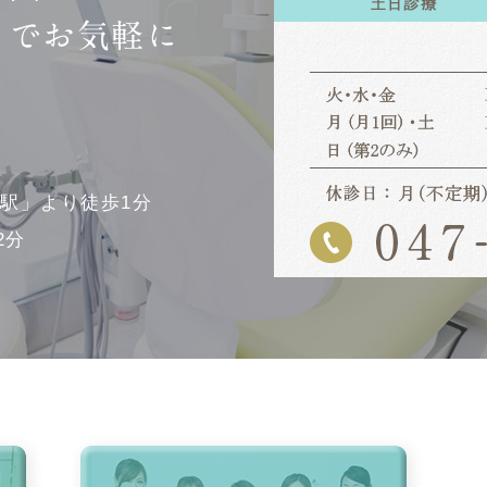
までお気軽に
幡駅」より徒歩1分
2分