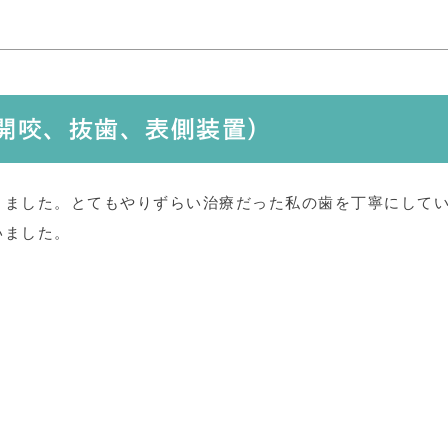
（開咬、抜歯、表側装置）
きました。とてもやりずらい治療だった私の歯を丁寧にして
いました。