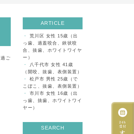
ARTICLE
ワ
荒川区 女性 15歳（出
っ歯、過蓋咬合、鋏状咬
合、抜歯、ホワイトワイヤ
ー）
に過ご
八千代市 女性 41歳
（開咬、抜歯、表側装置）
松戸市 男性 25歳（で
こぼこ、抜歯、表側装置）
市川市 女性 16歳（出
っ歯、抜歯、ホワイトワイ
ヤー）
SEARCH