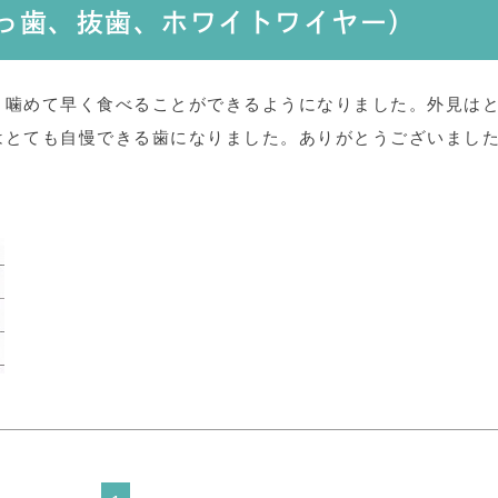
出っ歯、抜歯、ホワイトワイヤー）
く噛めて早く食べることができるようになりました。外見は
はとても自慢できる歯になりました。ありがとうございまし