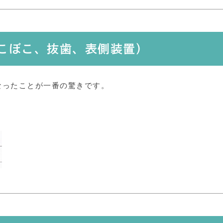
でこぼこ、抜歯、表側装置）
なったことが一番の驚きです。