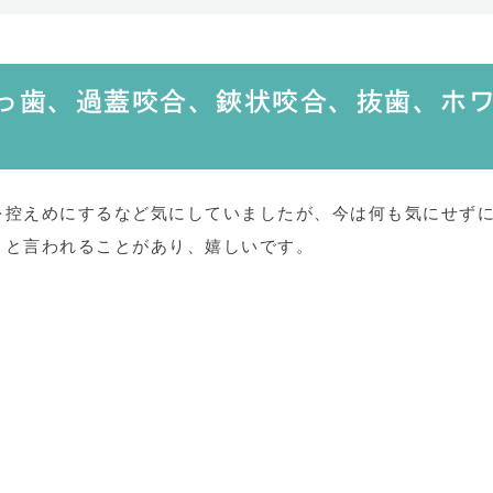
出っ歯、過蓋咬合、鋏状咬合、抜歯、ホ
を控えめにするなど気にしていましたが、今は何も気にせず
」と言われることがあり、嬉しいです。