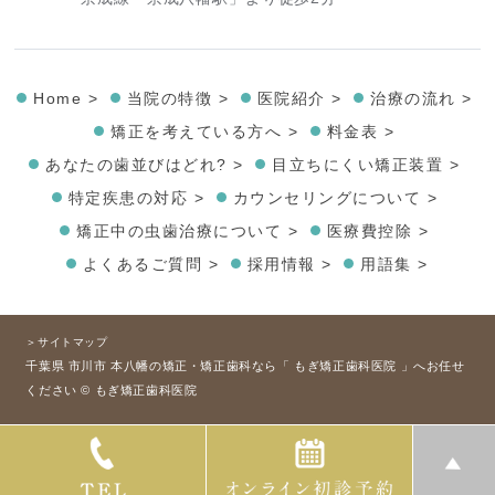
Home >
当院の特徴 >
医院紹介 >
治療の流れ >
矯正を考えている方へ >
料金表 >
あなたの歯並びはどれ? >
目立ちにくい矯正装置 >
特定疾患の対応 >
カウンセリングについて >
矯正中の虫歯治療について >
医療費控除 >
よくあるご質問 >
採用情報 >
用語集 >
＞サイトマップ
千葉県 市川市 本八幡の矯正・矯正歯科なら「 もぎ矯正歯科医院 」へお任せ
ください © もぎ矯正歯科医院